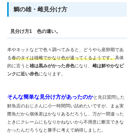
鯛の雄・雌見分け方
見分け方1 色の違い。
本やネットなどで色々調べてみると、どうやら産卵期であ
る
春のタイは雄雌でかなり色が違ってくるようです。
具体
的に言うと
雄は黒みがかった赤色
になり、
雌は鮮やかなピ
ンクに近い赤色
になります。
そんな簡単な見分け方があったのか
と先日質問した
鮮魚店のおじさんに小一時間問い詰めたいですが、まぁ実
際魚だから個体差はかなりあるだろうし、万が一間違った
ときにクレームにもなりかねないから不用意に断言できな
かったんだろうなと勝手に考えて納得しました。