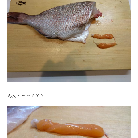
んん～～～？？？