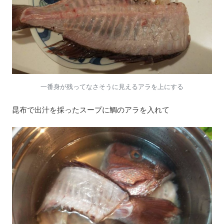
一番身が残ってなさそうに見えるアラを上にする
昆布で出汁を採ったスープに鯛のアラを入れて