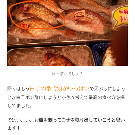
雄っぽいでしょ？
白子の事で頭がいっぱい
帰りはもう
で天ぷらにしよう
とか白子ポン酢にしようとか色々考えて最高の食べ方を探
してました。
ではいよいよ
お腹を割って白子を取り出していこうと思い
ます！