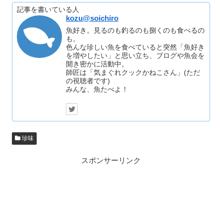
記事を書いている人
kozu@soichiro
魚好き。見るのも釣るのも捌くのも食べるの
も。
色んな珍しい魚を食べていると突然「魚好き
を増やしたい」と思い立ち、ブログや魚会を
開き密かに活動中。
師匠は「気まぐれクックかねこさん」(ただ
の視聴者です)
みんな、魚たべよ！
珍味
スポンサーリンク