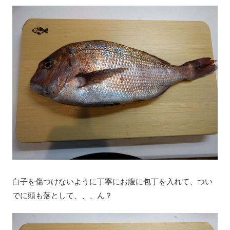
白子を傷つけないように丁寧にお腹に包丁を入れて、つい
でに頭も落として、、、ん？