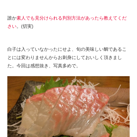
誰か
素人でも見分けられる判別方法があったら教えてくだ
さい
。(切実)
白子は入っていなかったにせよ、旬の美味しい鯛であるこ
とには変わりませんからお刺身にしておいしく頂きまし
た。今回は感想抜き、写真多めで。