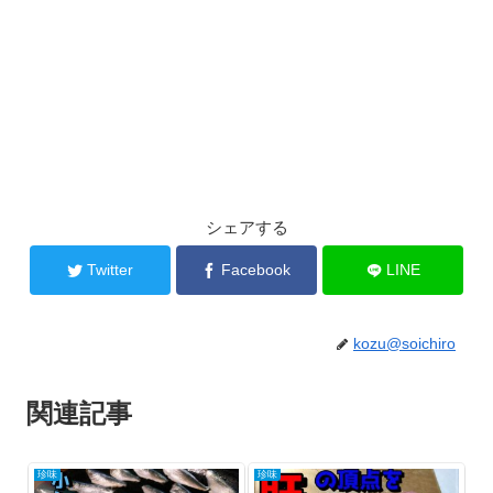
シェアする
Twitter
Facebook
LINE
kozu@soichiro
関連記事
珍味
珍味