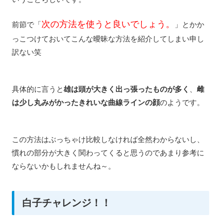
次の方法を使うと良いでしょう。
前節で「
」とかか
っこつけておいてこんな曖昧な方法を紹介してしまい申し
訳ない笑
具体的に言うと
雄は頭が大きく出っ張ったものが多く
、
雌
は少し丸みがかったきれいな曲線ラインの顔
のようです。
この方法はぶっちゃけ比較しなければ全然わからないし、
慣れの部分が大きく関わってくると思うのであまり参考に
ならないかもしれませんね～。
白子チャレンジ！！