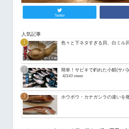
Twitter
人気記事
色々と下ネタすぎる貝、白ミル
簡単！サビキで釣れた小鯖(サバ
42143 views
ホウボウ・カナガシラの違いを