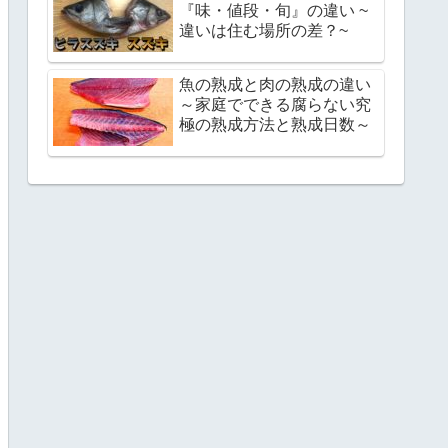
『味・値段・旬』の違い ~
違いは住む場所の差？~
魚の熟成と肉の熟成の違い
～家庭でできる腐らない究
極の熟成方法と熟成日数～