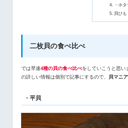
・ホタ
貝ひも
二枚貝の食べ比べ
では早速
4種の貝の食べ比べ
をしていこうと思い
の詳しい情報は個別で記事にするので、
貝マニア
・平貝