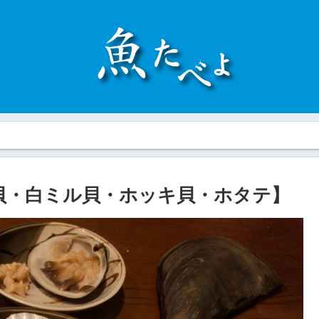
貝・白ミル貝・ホッキ貝・ホタテ】