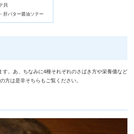
テ貝
・肝バター醤油ソテー
ます。あ、ちなみに4種それぞれのさばき方や栄養価など
の方は是非そちらもご覧ください。