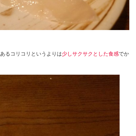
あるコリコリというよりは
少しサクサクとした食感
でか