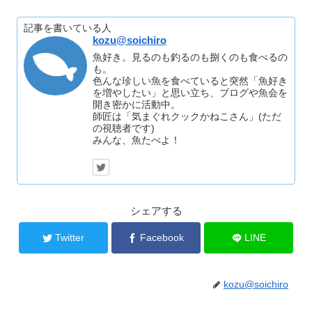
記事を書いている人
kozu@soichiro
魚好き。見るのも釣るのも捌くのも食べるの
も。
色んな珍しい魚を食べていると突然「魚好き
を増やしたい」と思い立ち、ブログや魚会を
開き密かに活動中。
師匠は「気まぐれクックかねこさん」(ただ
の視聴者です)
みんな、魚たべよ！
シェアする
Twitter
Facebook
LINE
kozu@soichiro