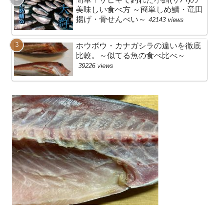
美味しい食べ方 ～簡単しめ鯖・竜田
揚げ・骨せんべい～
42143 views
ホウボウ・カナガシラの違いを徹底
比較。～似てる魚の食べ比べ～
39226 views