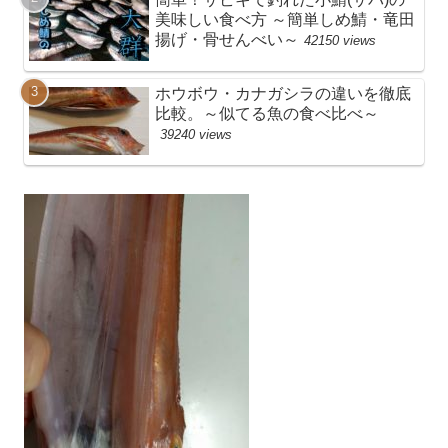
美味しい食べ方 ～簡単しめ鯖・竜田
揚げ・骨せんべい～
42150 views
ホウボウ・カナガシラの違いを徹底
比較。～似てる魚の食べ比べ～
39240 views