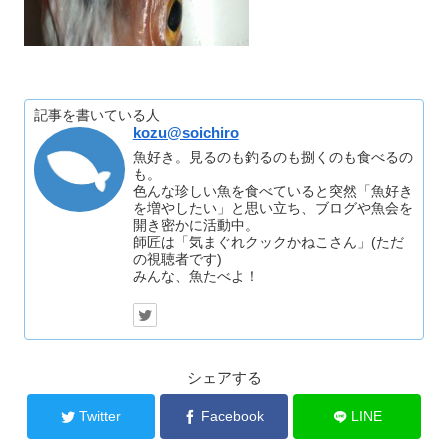
記事を書いている人
kozu@soichiro
魚好き。見るのも釣るのも捌くのも食べるの
も。
色んな珍しい魚を食べていると突然「魚好き
を増やしたい」と思い立ち、ブログや魚会を
開き密かに活動中。
師匠は「気まぐれクックかねこさん」(ただ
の視聴者です)
みんな、魚たべよ！
シェアする
Twitter
Facebook
LINE