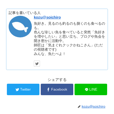
記事を書いている人
kozu@soichiro
魚好き。見るのも釣るのも捌くのも食べるの
も。
色んな珍しい魚を食べていると突然「魚好き
を増やしたい」と思い立ち、ブログや魚会を
開き密かに活動中。
師匠は「気まぐれクックかねこさん」(ただ
の視聴者です)
みんな、魚たべよ！
シェアする
Twitter
Facebook
LINE
kozu@soichiro