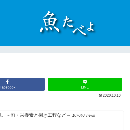
Facebook
LINE
2020.10.10
貝。～旬・栄養素と捌き工程など～
107040 views