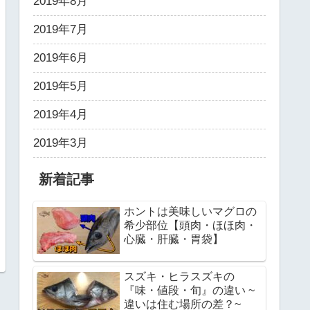
2019年8月
2019年7月
2019年6月
2019年5月
2019年4月
2019年3月
新着記事
ホントは美味しいマグロの
希少部位【頭肉・ほほ肉・
心臓・肝臓・胃袋】
スズキ・ヒラスズキの
『味・値段・旬』の違い ~
違いは住む場所の差？~