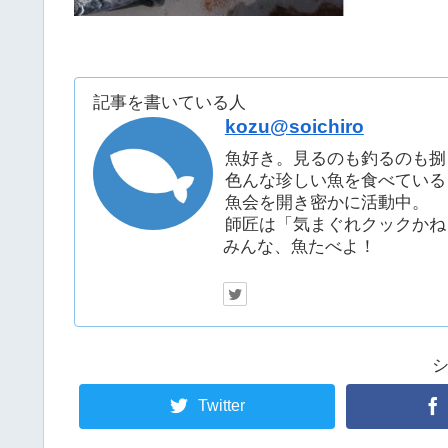
記事を書いている人
kozu@soichiro
魚好き。見るのも釣るのも捌
色んな珍しい魚を食べている
魚会を開き密かに活動中。
師匠は「気まぐれクックかね
みんな、魚たべよ！
Twitter