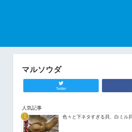
マルソウダ
Twitter
人気記事
色々と下ネタすぎる貝、白ミル