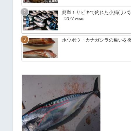
簡単！サビキで釣れた小鯖(サバ
42147 views
ホウボウ・カナガシラの違いを