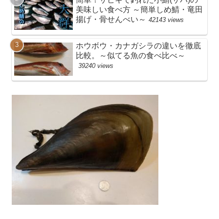
美味しい食べ方 ～簡単しめ鯖・竜田
揚げ・骨せんべい～
42143 views
ホウボウ・カナガシラの違いを徹底
比較。～似てる魚の食べ比べ～
39240 views