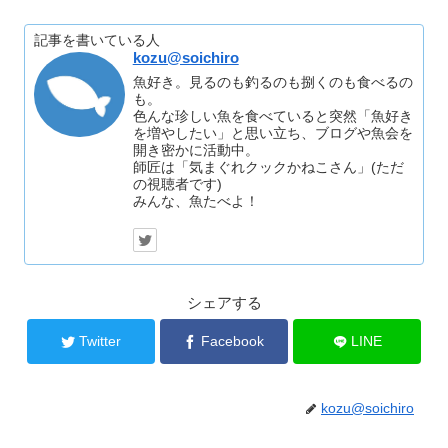
記事を書いている人
kozu@soichiro
魚好き。見るのも釣るのも捌くのも食べるの
も。
色んな珍しい魚を食べていると突然「魚好き
を増やしたい」と思い立ち、ブログや魚会を
開き密かに活動中。
師匠は「気まぐれクックかねこさん」(ただ
の視聴者です)
みんな、魚たべよ！
シェアする
Twitter
Facebook
LINE
kozu@soichiro