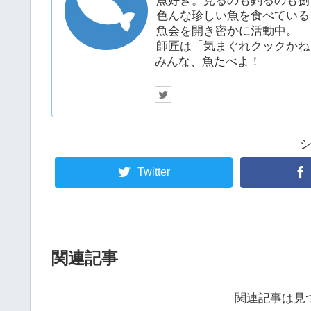
魚好き。見るのも釣るのも捌
色んな珍しい魚を食べている
魚会を開き密かに活動中。
師匠は「気まぐれクックかね
みんな、魚たべよ！
Twitter
関連記事
関連記事は見