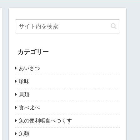
カテゴリー
あいさつ
珍味
貝類
食べ比べ
魚の便利帳食べつくす
魚類