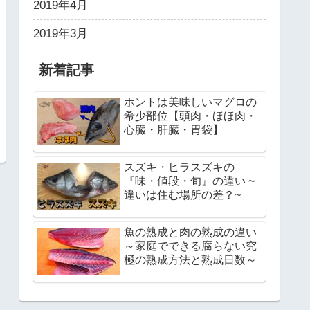
2019年4月
2019年3月
新着記事
ホントは美味しいマグロの
希少部位【頭肉・ほほ肉・
心臓・肝臓・胃袋】
スズキ・ヒラスズキの
『味・値段・旬』の違い ~
違いは住む場所の差？~
魚の熟成と肉の熟成の違い
～家庭でできる腐らない究
極の熟成方法と熟成日数～