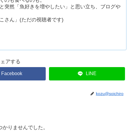
くのも食べるのも。
と突然「魚好きを増やしたい」と思い立ち、ブログや
こさん」(ただの視聴者です)
シェアする
Facebook
LINE
kozu@soichiro
つかりませんでした。