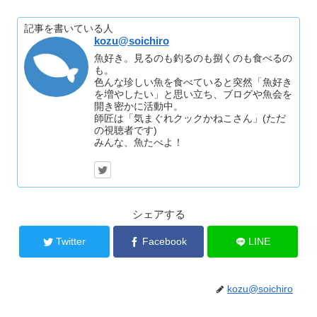
記事を書いている人
kozu@soichiro
魚好き。見るのも釣るのも捌くのも食べるの
も。
色んな珍しい魚を食べていると突然「魚好き
を増やしたい」と思い立ち、ブログや魚会を
開き密かに活動中。
師匠は「気まぐれクックかねこさん」(ただ
の視聴者です)
みんな、魚たべよ！
シェアする
Twitter
Facebook
LINE
kozu@soichiro