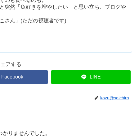
くのも食べるのも。
と突然「魚好きを増やしたい」と思い立ち、ブログや
こさん」(ただの視聴者です)
シェアする
Facebook
LINE
kozu@soichiro
つかりませんでした。