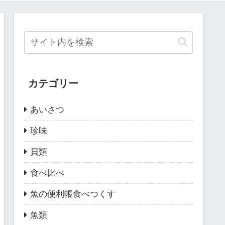
カテゴリー
あいさつ
珍味
貝類
食べ比べ
魚の便利帳食べつくす
魚類