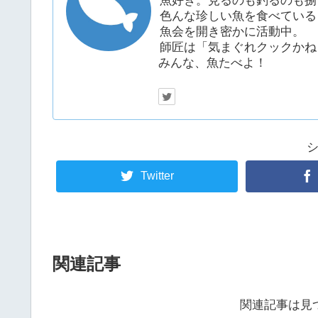
魚好き。見るのも釣るのも捌
色んな珍しい魚を食べている
魚会を開き密かに活動中。
師匠は「気まぐれクックかね
みんな、魚たべよ！
Twitter
関連記事
関連記事は見