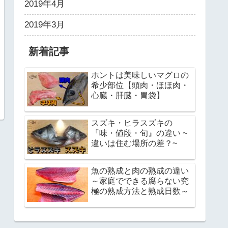
2019年4月
2019年3月
新着記事
ホントは美味しいマグロの
希少部位【頭肉・ほほ肉・
心臓・肝臓・胃袋】
スズキ・ヒラスズキの
『味・値段・旬』の違い ~
違いは住む場所の差？~
魚の熟成と肉の熟成の違い
～家庭でできる腐らない究
極の熟成方法と熟成日数～