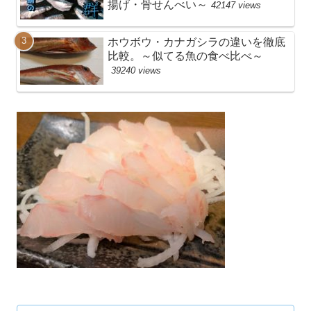
揚げ・骨せんべい～
42147 views
ホウボウ・カナガシラの違いを徹底
比較。～似てる魚の食べ比べ～
39240 views