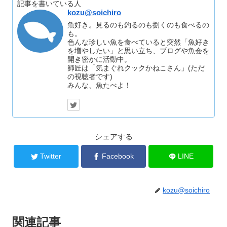
記事を書いている人
kozu@soichiro
魚好き。見るのも釣るのも捌くのも食べるの
も。
色んな珍しい魚を食べていると突然「魚好き
を増やしたい」と思い立ち、ブログや魚会を
開き密かに活動中。
師匠は「気まぐれクックかねこさん」(ただ
の視聴者です)
みんな、魚たべよ！
シェアする
Twitter
Facebook
LINE
kozu@soichiro
関連記事