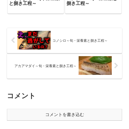
と捌き工程～
捌き工程～
コノシロ～旬・栄養素と捌き工程～
アカアマダイ～旬・栄養素と捌き工程～
コメント
コメントを書き込む