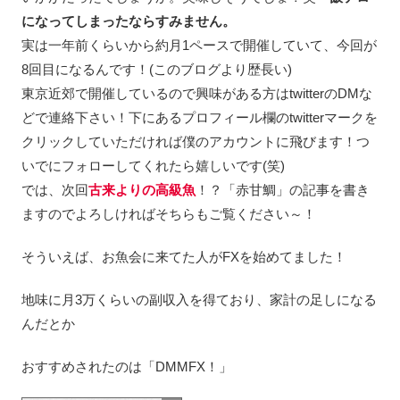
になってしまったならすみません。
実は一年前くらいから約月1ペースで開催していて、今回が
8回目になるんです！(このブログより歴長い)
東京近郊で開催しているので興味がある方はtwitterのDMな
どで連絡下さい！下にあるプロフィール欄のtwitterマークを
クリックしていただければ僕のアカウントに飛びます！つ
いでにフォローしてくれたら嬉しいです(笑)
では、次回
古来よりの高級魚
！？「赤甘鯛」の記事を書き
ますのでよろしければそちらもご覧ください～！
そういえば、お魚会に来てた人がFXを始めてました！
地味に月3万くらいの副収入を得ており、家計の足しになる
んだとか
おすすめされたのは「DMMFX！」