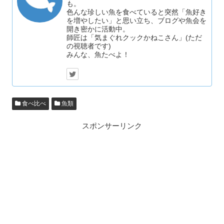
も。
色んな珍しい魚を食べていると突然「魚好き
を増やしたい」と思い立ち、ブログや魚会を
開き密かに活動中。
師匠は「気まぐれクックかねこさん」(ただ
の視聴者です)
みんな、魚たべよ！
食べ比べ
魚類
スポンサーリンク