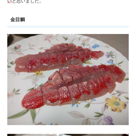
い
と思いました。
金目鯛