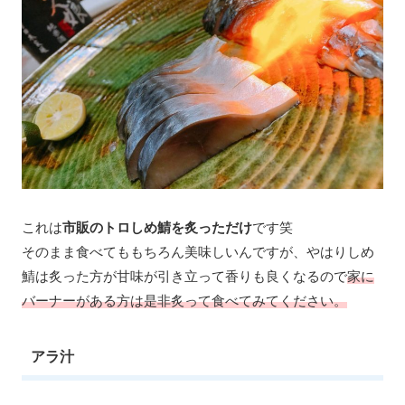
これは
市販のトロしめ鯖を炙っただけ
です笑
そのまま食べてももちろん美味しいんですが、やはりしめ
鯖は炙った方が甘味が引き立って香りも良くなるので
家に
バーナーがある方は是非炙って食べてみてください。
アラ汁