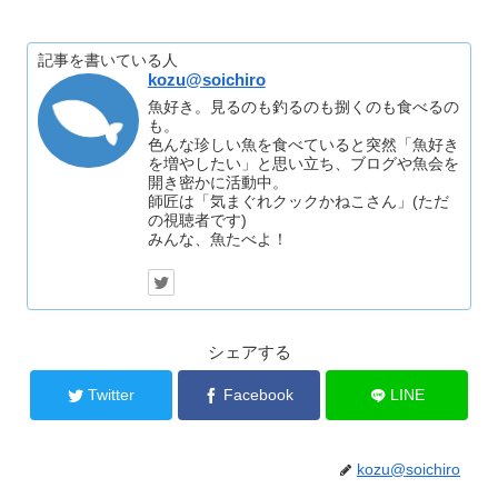
記事を書いている人
kozu@soichiro
魚好き。見るのも釣るのも捌くのも食べるの
も。
色んな珍しい魚を食べていると突然「魚好き
を増やしたい」と思い立ち、ブログや魚会を
開き密かに活動中。
師匠は「気まぐれクックかねこさん」(ただ
の視聴者です)
みんな、魚たべよ！
シェアする
Twitter
Facebook
LINE
kozu@soichiro