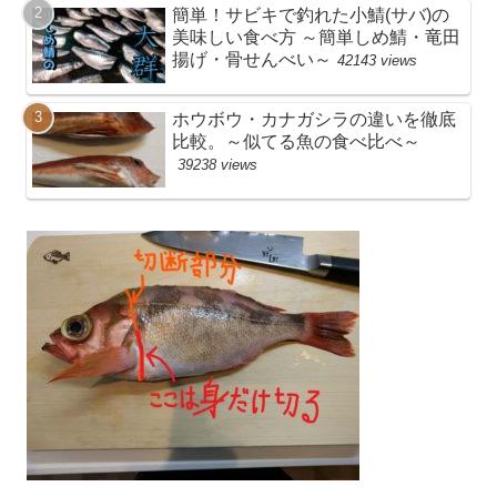
簡単！サビキで釣れた小鯖(サバ)の
美味しい食べ方 ～簡単しめ鯖・竜田
揚げ・骨せんべい～
42143 views
ホウボウ・カナガシラの違いを徹底
比較。～似てる魚の食べ比べ～
39238 views