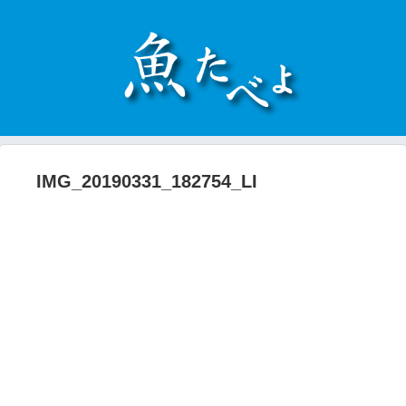
IMG_20190331_182754_LI